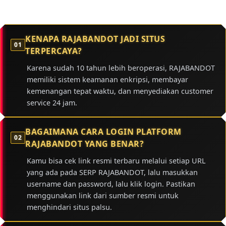
KENAPA RAJABANDOT JADI SITUS
01
TERPERCAYA?
Karena sudah 10 tahun lebih beroperasi, RAJABANDOT
memiliki sistem keamanan enkripsi, membayar
kemenangan tepat waktu, dan menyediakan customer
service 24 jam.
BAGAIMANA CARA LOGIN PLATFORM
02
RAJABANDOT YANG BENAR?
Kamu bisa cek link resmi terbaru melalui setiap URL
yang ada pada SERP RAJABANDOT, lalu masukkan
username dan password, lalu klik login. Pastikan
menggunakan link dari sumber resmi untuk
menghindari situs palsu.