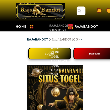
RAJABANDOT
HOME
RAJABANDOT
SITUS TOGEL
LINK TOGEL
BANDAR
RAJABANDOT
RAJABANDOT LOGIN
>
RAJABANDOT LI
TOGEL
TOGEL
ONLINE
LOGIN
DAFTAR
TOGEL
TERPERCAYA
TOGEL
TERBARU
RAJABAND
TOGEL
Situs Ban
Online Te
Link Resm
RAJABANDOT
had