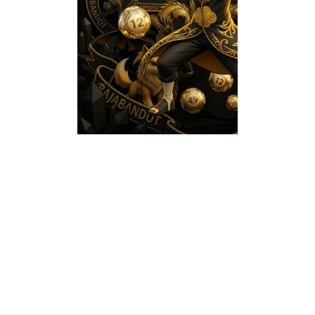
situs togel
yang 
oleh komunitas p
tanah air. Dengan
tahun dalam indus
berhasil memban
bandar yang men
kenyamanan, da
Sistem keaman
diterapkan memast
dan data pribadi
dengan baik, seh
fokus menikmati b
favorit tanpa kh
informasi atau kec
Melalui
link toge
selalu diperbarui 
dapat mengakses
lancar dari berb
melalui komput
smartphone. Link al
untuk menganti
pemblokiran oleh 
sehingga pengal
pernah terputus. P
dan cepat memung